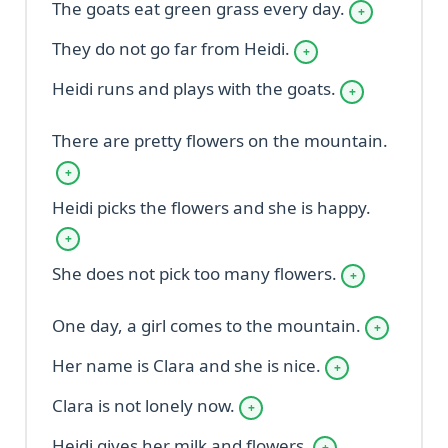
The goats eat green grass every day.
+
They do not go far from Heidi.
+
Heidi runs and plays with the goats.
+
There are pretty flowers on the mountain.
+
Heidi picks the flowers and she is happy.
+
She does not pick too many flowers.
+
One day, a girl comes to the mountain.
+
Her name is Clara and she is nice.
+
Clara is not lonely now.
+
Heidi gives her milk and flowers.
+