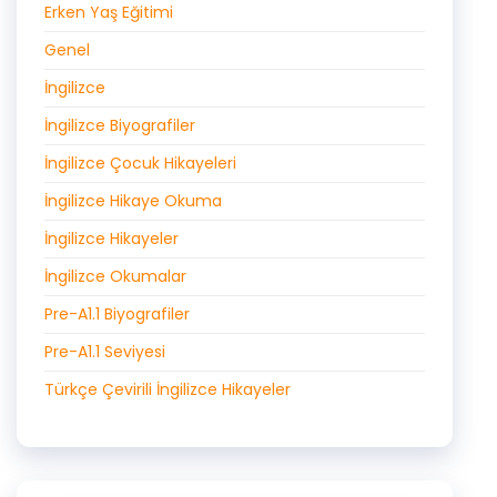
Erken Yaş Eğitimi
Genel
İngilizce
İngilizce Biyografiler
İngilizce Çocuk Hikayeleri
İngilizce Hikaye Okuma
İngilizce Hikayeler
İngilizce Okumalar
Pre-A1.1 Biyografiler
Pre-A1.1 Seviyesi
Türkçe Çevirili İngilizce Hikayeler