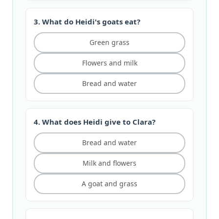
3. What do Heidi's goats eat?
Green grass
Flowers and milk
Bread and water
4. What does Heidi give to Clara?
Bread and water
Milk and flowers
A goat and grass