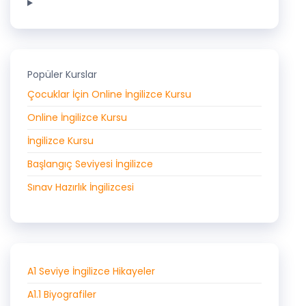
Popüler Kurslar
Çocuklar İçin Online İngilizce Kursu
Online İngilizce Kursu
İngilizce Kursu
Başlangıç Seviyesi İngilizce
Sınav Hazırlık İngilizcesi
A1 Seviye İngilizce Hikayeler
A1.1 Biyografiler