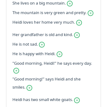
She lives on a big mountain.
+
The mountain is very green and pretty.
+
Heidi loves her home very much.
+
Her grandfather is old and kind.
+
He is not sad.
+
He is happy with Heidi.
+
"Good morning, Heidi!" he says every day.
+
"Good morning!" says Heidi and she
smiles.
+
Heidi has two small white goats.
+