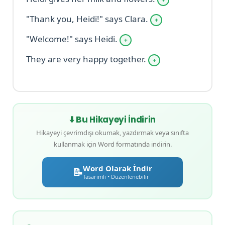
"Thank you, Heidi!" says Clara.
+
"Welcome!" says Heidi.
+
They are very happy together.
+
Bu Hikayeyi İndirin
Hikayeyi çevrimdışı okumak, yazdırmak veya sınıfta
kullanmak için Word formatında indirin.
Word Olarak İndir
📝
Tasarımlı • Düzenlenebilir