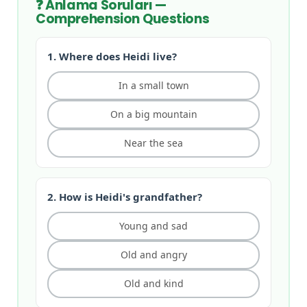
Anlama Soruları —
Comprehension Questions
1. Where does Heidi live?
In a small town
On a big mountain
Near the sea
2. How is Heidi's grandfather?
Young and sad
Old and angry
Old and kind