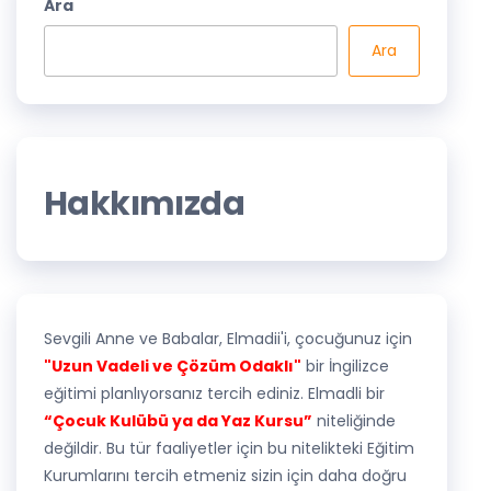
Ara
Ara
Hakkımızda
Sevgili Anne ve Babalar, Elmadii'i, çocuğunuz için
"Uzun Vadeli ve Çözüm Odaklı"
bir İngilizce
eğitimi planlıyorsanız tercih ediniz. Elmadli bir
“Çocuk Kulübü ya da Yaz Kursu”
niteliğinde
değildir. Bu tür faaliyetler için bu nitelikteki Eğitim
Kurumlarını tercih etmeniz sizin için daha doğru