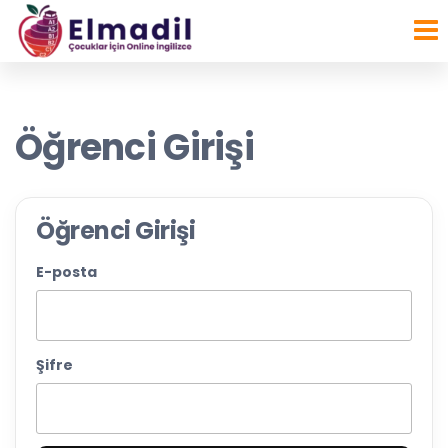
Çocuklar
İçeriğe
atla
İçin
Online
İngilizce
Öğrenci Girişi
Kursu
Öğrenci Girişi
E-posta
Şifre