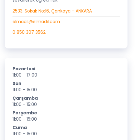
sevdirerek öğretmek.
2533. Sokak No:16, Çankaya - ANKARA
elmadil@elmadil.com
0 850 307 3562
Pazartesi
11:00 - 17:00
Salı
11:00 - 15:00
Çarşamba
11:00 - 15:00
Perşembe
11:00 - 15:00
Cuma
11:00 - 15:00