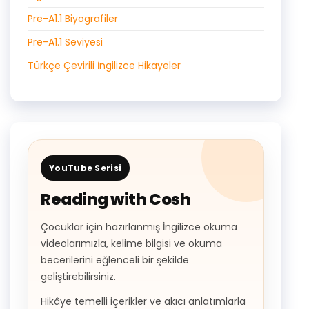
Pre-A1.1 Biyografiler
Pre-A1.1 Seviyesi
Türkçe Çevirili İngilizce Hikayeler
YouTube Serisi
Reading with Cosh
Çocuklar için hazırlanmış İngilizce okuma
videolarımızla, kelime bilgisi ve okuma
becerilerini eğlenceli bir şekilde
geliştirebilirsiniz.
Hikâye temelli içerikler ve akıcı anlatımlarla