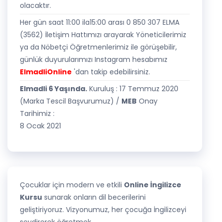
olacaktır.
Her gün saat 11:00 ila15:00 arası 0 850 307 ELMA
(3562) İletişim Hattımızı arayarak Yöneticilerimiz
ya da Nöbetçi Öğretmenlerimiz ile görüşebilir,
günlük duyurularımızı Instagram hesabımız
ElmadliOnline
'dan takip edebilirsiniz.
Elmadli 6 Yaşında.
Kuruluş : 17 Temmuz 2020
(Marka Tescil Başvurumuz) /
MEB
Onay
Tarihimiz :
8 Ocak 2021
Çocuklar için modern ve etkili
Online İngilizce
Kursu
sunarak onların dil becerilerini
geliştiriyoruz. Vizyonumuz, her çocuğa İngilizceyi