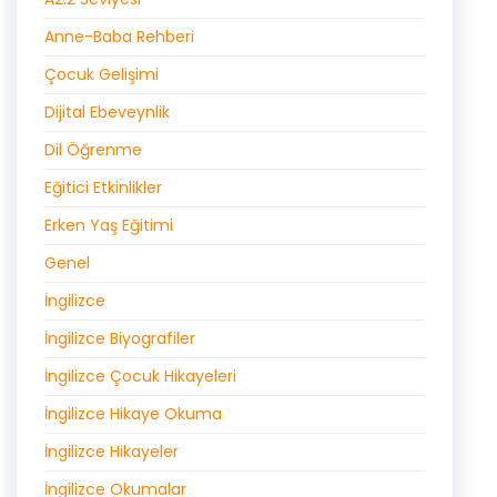
Anne-Baba Rehberi
Çocuk Gelişimi
Dijital Ebeveynlik
Dil Öğrenme
Eğitici Etkinlikler
Erken Yaş Eğitimi
Genel
İngilizce
İngilizce Biyografiler
İngilizce Çocuk Hikayeleri
İngilizce Hikaye Okuma
İngilizce Hikayeler
İngilizce Okumalar