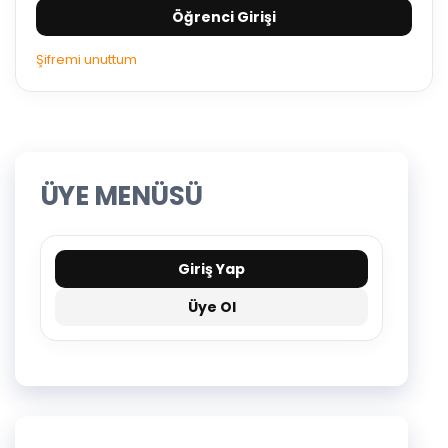
Öğrenci Girişi
Şifremi unuttum
ÜYE MENÜSÜ
Giriş Yap
Üye Ol