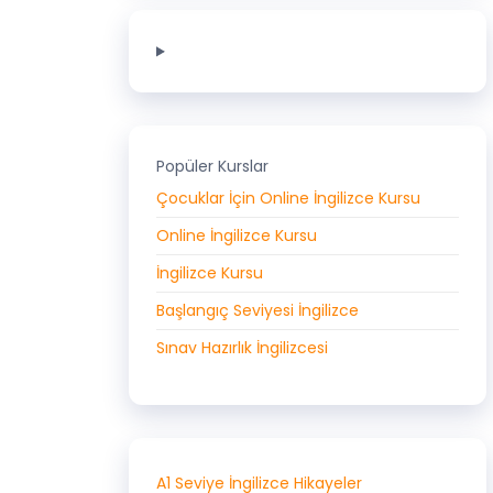
Popüler Kurslar
Çocuklar İçin Online İngilizce Kursu
Online İngilizce Kursu
İngilizce Kursu
Başlangıç Seviyesi İngilizce
Sınav Hazırlık İngilizcesi
A1 Seviye İngilizce Hikayeler