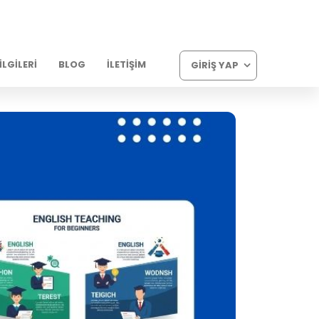
LGILERI
BLOG
İLETIŞIM
GIRIŞ YAP