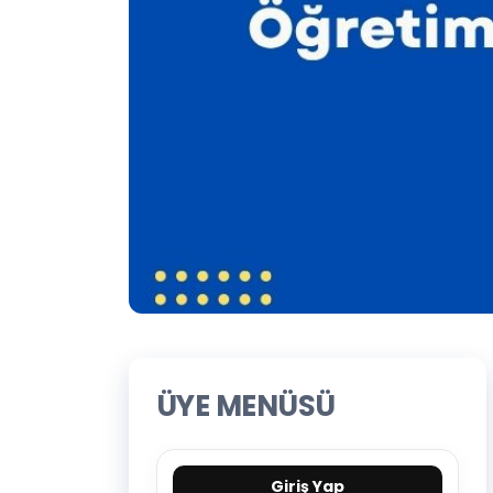
ÜYE MENÜSÜ
Giriş Yap