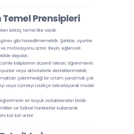
n Temel Prensipleri
ken birkaç temel ilke vardır.
örev gibi hissedilmemelidir. Şarkılar, oyunlar
ir ve motivasyonu artırır. Beyin, eğlenceli
şekilde depolar.
ümle kalıplarının düzenli tekrarı, öğrenmenin
ı oyunlar veya aktivitelerle desteklenmelidir.
maktan çekinmediği bir ortam yaratmak çok
meyi veya cümleyi nazikçe tekrarlayarak model
öğretiminin en büyük zorluklarından biridir.
mikler ve fiziksel hareketler kullanarak
 kat kat artırır.