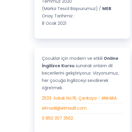
Temmuz 2020
(Marka Tescil Başvurumuz) /
MEB
Onay Tarihimiz :
8 Ocak 2021
Çocuklar için modern ve etkili
Online
İngilizce Kursu
sunarak onların dil
becerilerini geliştiriyoruz. Vizyonumuz,
her çocuğa İngilizceyi sevdirerek
öğretmek.
2533. Sokak No:16, Çankaya - ANKARA
elmadil@elmadil.com
0 850 307 3562