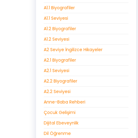
A1.1 Biyografiler
A1.1 Seviyesi
A1.2 Biyografiler
A1.2 Seviyesi
A2 Seviye İngilizce Hikayeler
A2.1 Biyografiler
A2.1 Seviyesi
A2.2 Biyografiler
A2.2 Seviyesi
Anne-Baba Rehberi
Çocuk Gelişimi
Dijital Ebeveynlik
Dil Öğrenme