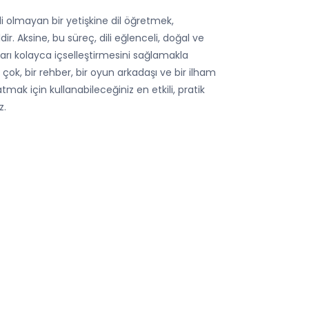
eli olmayan bir yetişkine dil öğretmek,
r. Aksine, bu süreç, dili eğlenceli, doğal ve
arı kolayca içselleştirmesini sağlamakla
n çok, bir rehber, bir oyun arkadaşı ve bir ilham
 atmak için kullanabileceğiniz en etkili, pratik
z.