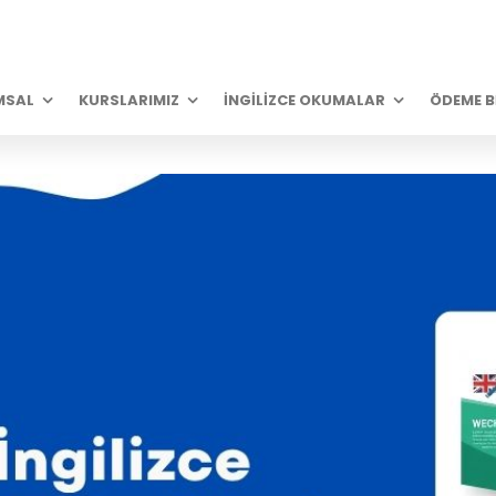
MSAL
KURSLARIMIZ
İNGILIZCE OKUMALAR
ÖDEME BI